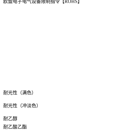
欧盟电子电气设备限制指令【ROHS】
耐光性（满色）
耐光性（冲淡色）
耐乙醇
耐乙酸乙酯