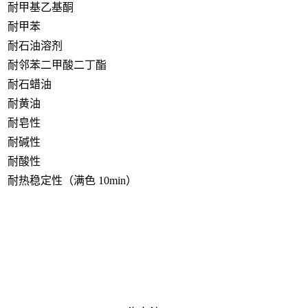
耐甲基乙基酮
耐甲苯
耐石油溶剂
耐邻苯二甲酸二丁酯
耐石蜡油
耐黄油
耐皂性
耐碱性
耐酸性
耐热稳定性（满色 10min）