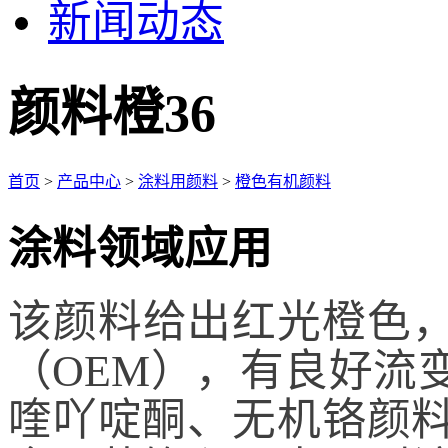
新闻动态
颜料橙36
首页
>
产品中心
>
涂料用颜料
>
橙色有机颜料
涂料领域应用
该颜料给出红光橙色
（OEM），有良好流
喹吖啶酮、无机铬颜料