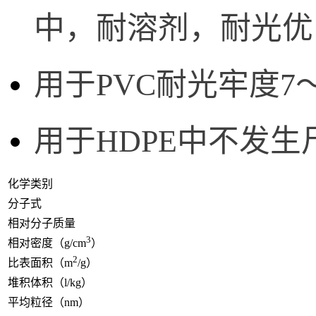
中，耐溶剂，耐光优
用于PVC耐光牢度7～8
用于HDPE中不发
化学类别
分子式
相对分子质量
3
相对密度（g/cm
）
2
比表面积（m
/g）
堆积体积（l/kg）
平均粒径（nm）