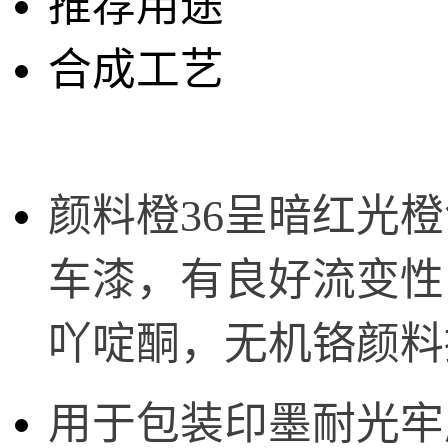
推荐用途
合成工艺
颜
料橙36呈暗红光
车漆，有良好流变性
吖啶酮，无机铬颜料
用于包装印墨耐光牢度