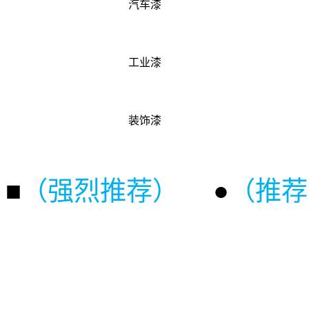
汽车漆
工业漆
装饰漆
■
（强烈推荐）
●
（推