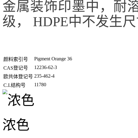
金属装饰印墨中，耐溶
级， HDPE中不发生
Pigment Orange 36
颜料索引号
12236-62-3
CAS登记号
235-462-4
欧共体登记号
11780
C.I.结构号
浓色