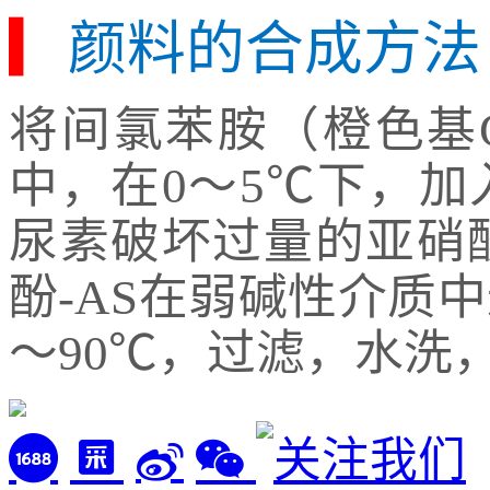
▎
颜料的合成方法
将
间氯苯胺（橙色基
中，在0～5℃下，
尿素破坏过量的亚硝
酚-AS在弱碱性介质
～90℃，过滤，水洗，干