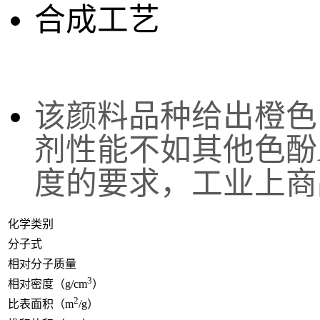
合成工艺
该
颜料品种给出橙色
剂性能不如其他色酚
度的要求，工业上商
化学类别
分子式
相对分子质量
3
相对密度（g/cm
）
2
比表面积（m
/g）