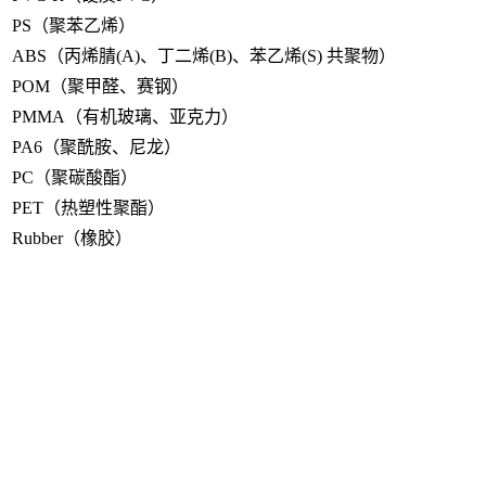
PS（聚苯乙烯）
ABS（丙烯腈(A)、丁二烯(B)、苯乙烯(S) 共聚物）
POM（聚甲醛、赛钢）
PMMA（有机玻璃、亚克力）
PA6（聚酰胺、尼龙）
PC（聚碳酸酯）
PET（热塑性聚酯）
Rubber（橡胶）