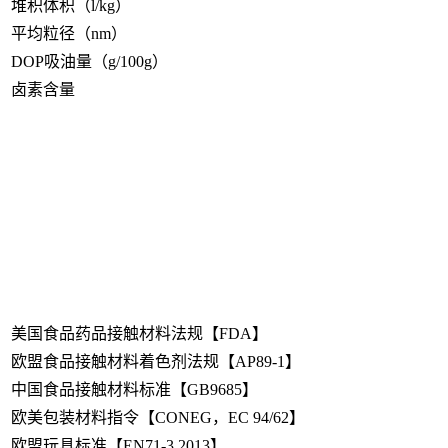
堆积体积（l/kg）
平均粒径（nm）
DOP吸油量（g/100g）
卤素含量
美国食品药品接触材料法规【FDA】
欧盟食品接触材料着色剂法规【AP89-1】
中国食品接触材料标准【GB9685】
欧美包装材料指令【CONEG，EC 94/62】
欧盟玩具标准【EN71-3,2013】