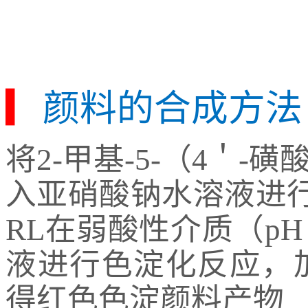
▎
颜料的合成方法
将2-甲基-5-（4＇
入亚硝酸钠水溶液进行
RL在弱酸性介质（p
液进行色淀化反应，
得红色色淀颜料产物