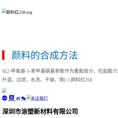
▎
颜料的合成方法
以2-甲氧基-5-苯甲基砜基苯胺作为重氮组分，在盐酸
升温，过滤，水洗，干燥，得C.l.颜料红258
深圳市涂塑新材料有限公司