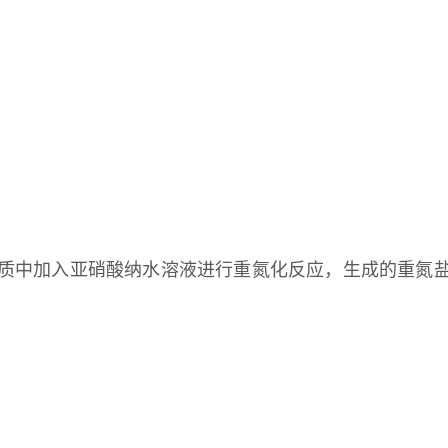
介质中加入亚硝酸纳水溶液进行重氮化反应，生成的重氮盐与色