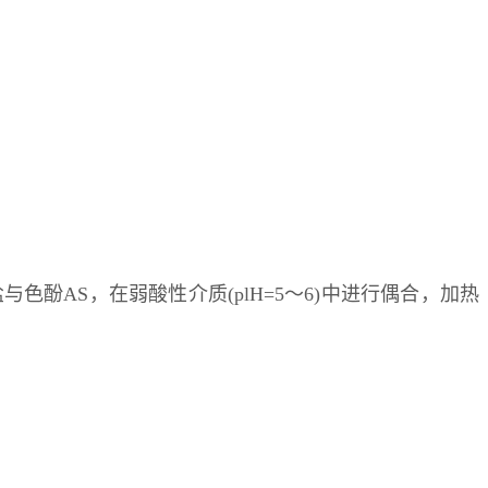
酚AS，在弱酸性介质(plH=5～6)中进行偶合，加热