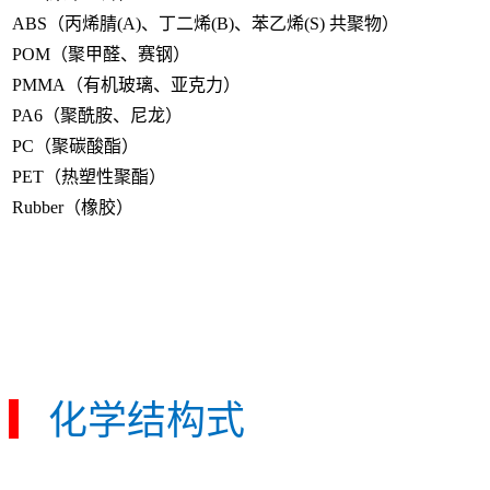
ABS（丙烯腈(A)、丁二烯(B)、苯乙烯(S) 共聚物）
POM（聚甲醛、赛钢）
PMMA（有机玻璃、亚克力）
PA6（聚酰胺、尼龙）
PC（聚碳酸酯）
PET（热塑性聚酯）
Rubber（橡胶）
▎
化学结构式