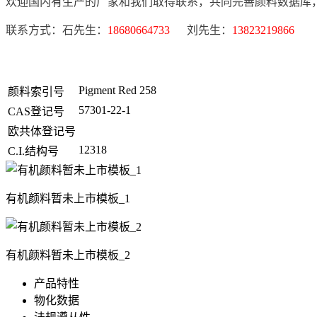
欢迎国内有生产的厂家和我们取得联系，共同完善颜料数据库
联系方式：石先生：
18680664733
刘先生：
13823219866
Pigment Red 258
颜料索引号
57301-22-1
CAS登记号
欧共体登记号
12318
C.I.结构号
有机颜料暂未上市模板_1
有机颜料暂未上市模板_2
产品特性
物化数据