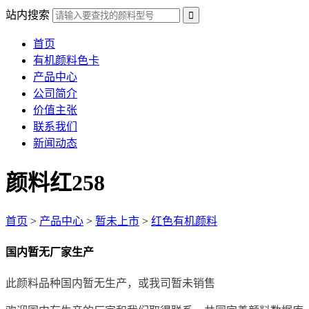
站内搜索
首页
有机颜料色卡
产品中心
公司简介
价值主张
联系我们
新闻动态
颜料红258
首页
>
产品中心
>
暂未上市
>
红色有机颜料
国内暂无厂家生产
此颜料品种国内暂无生产，或我司暂未销售