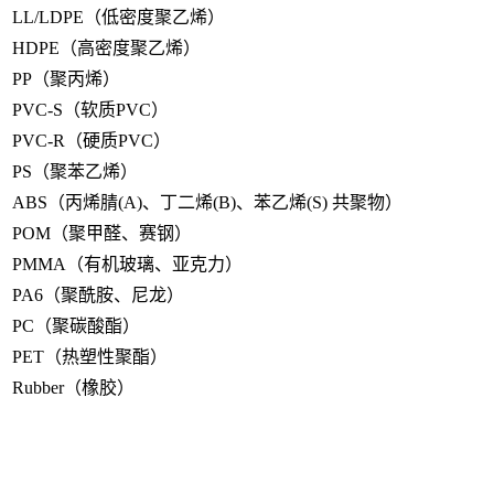
LL/LDPE（低密度聚乙烯）
HDPE（高密度聚乙烯）
PP（聚丙烯）
PVC-S（软质PVC）
PVC-R（硬质PVC）
PS（聚苯乙烯）
ABS（丙烯腈(A)、丁二烯(B)、苯乙烯(S) 共聚物）
POM（聚甲醛、赛钢）
PMMA（有机玻璃、亚克力）
PA6（聚酰胺、尼龙）
PC（聚碳酸酯）
PET（热塑性聚酯）
Rubber（橡胶）