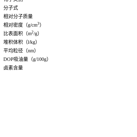
分子式
相对分子质量
3
相对密度（g/cm
）
2
比表面积（m
/g）
堆积体积（l/kg）
平均粒径（nm）
DOP吸油量（g/100g）
卤素含量