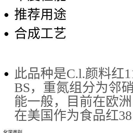
推荐用途
合成工艺
此品种是C.l.颜料红
BS，重氮组分为邻
能一般，目前在欧洲
在美国作为食品红38 （D
化学类别