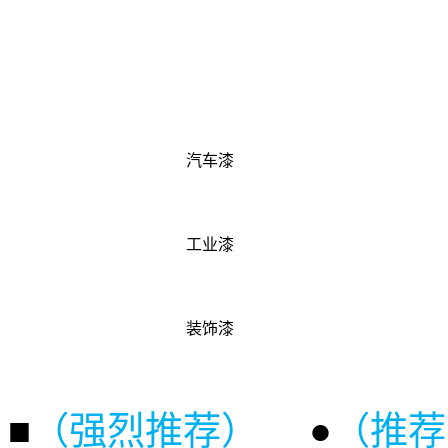
汽车漆
工业漆
装饰漆
■
（强烈推荐）
●
（推