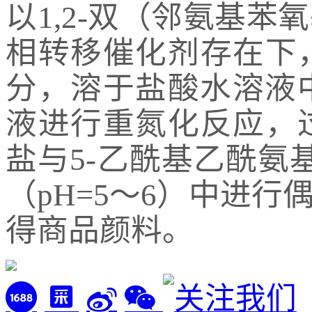
以1,2-双（邻氨基
相转移催化剂存在下
分，溶于盐酸水溶液
液进行重氮化反应，
盐与5-乙酰基乙酰氨
（pH=5～6）中进
得商品颜料。