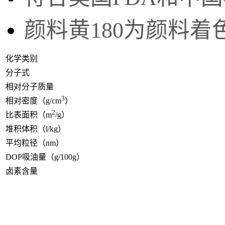
颜料黄180为颜料
化学类别
分子式
相对分子质量
3
相对密度（g/cm
）
2
比表面积（m
/g）
堆积体积（l/kg）
平均粒径（nm）
DOP吸油量（g/100g）
卤素含量