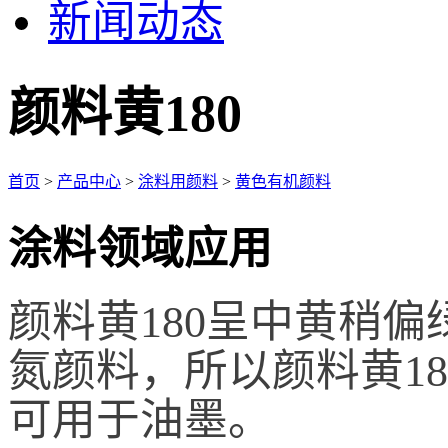
新闻动态
颜料黄180
首页
>
产品中心
>
涂料用颜料
>
黄色有机颜料
涂料领域应用
颜料黄180呈中黄稍
氮颜料，所以颜料黄1
可用于油墨。