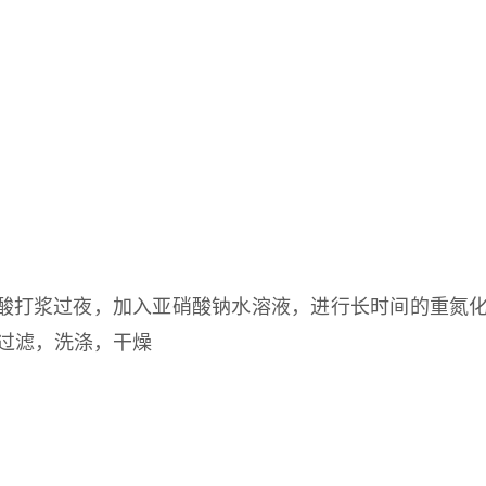
水、盐酸打浆过夜，加入亚硝酸钠水溶液，进行长时间的重氮化
，过滤，洗涤，干燥