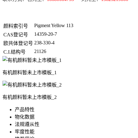
Pigment Yellow 113
颜料索引号
14359-20-7
CAS登记号
238-330-4
欧共体登记号
21126
C.I.结构号
有机颜料暂未上市模板_1
有机颜料暂未上市模板_2
产品特性
物化数据
法规遵从性
牢度性能