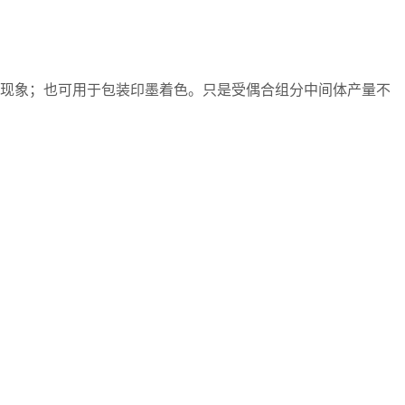
色现象；也可用于包装印墨着色。只是受偶合组分中间体产量不