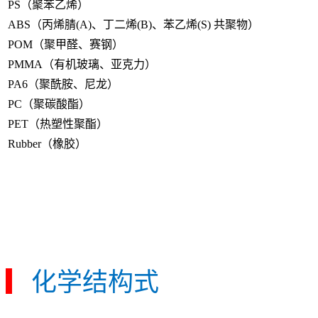
PS（聚苯乙烯）
ABS（丙烯腈(A)、丁二烯(B)、苯乙烯(S) 共聚物）
POM（聚甲醛、赛钢）
PMMA（有机玻璃、亚克力）
PA6（聚酰胺、尼龙）
PC（聚碳酸酯）
PET（热塑性聚酯）
Rubber（橡胶）
▎
化学结构式