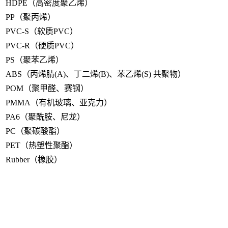
HDPE（高密度聚乙烯）
PP（聚丙烯）
PVC-S（软质PVC）
PVC-R（硬质PVC）
PS（聚苯乙烯）
ABS（丙烯腈(A)、丁二烯(B)、苯乙烯(S) 共聚物）
POM（聚甲醛、赛钢）
PMMA（有机玻璃、亚克力）
PA6（聚酰胺、尼龙）
PC（聚碳酸酯）
PET（热塑性聚酯）
Rubber（橡胶）