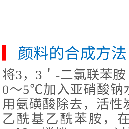
▎
颜料的合成方法
将3，3＇-二氯联苯
0～5℃加入亚硝酸
用氨磺酸除去，活性
乙酰基乙酰苯胺，在