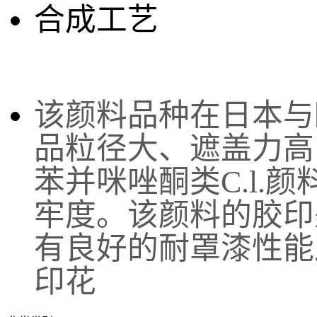
合成工艺
该
颜料品种在日本与
品粒径大、遮盖力高
苯并咪唑酮类C.l.
牢度。该颜料的胶印
有良好的耐罩漆性能
印花