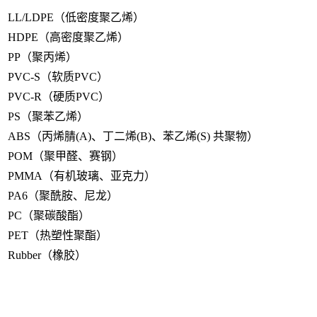
LL/LDPE（低密度聚乙烯）
HDPE（高密度聚乙烯）
PP（聚丙烯）
PVC-S（软质PVC）
PVC-R（硬质PVC）
PS（聚苯乙烯）
ABS（丙烯腈(A)、丁二烯(B)、苯乙烯(S) 共聚物）
POM（聚甲醛、赛钢）
PMMA（有机玻璃、亚克力）
PA6（聚酰胺、尼龙）
PC（聚碳酸酯）
PET（热塑性聚酯）
Rubber（橡胶）