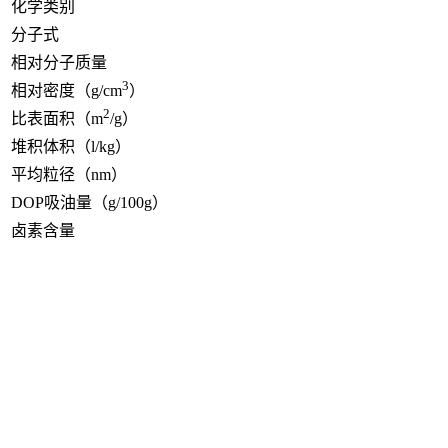
化学类别
分子式
相对分子质量
3
相对密度（g/cm
）
2
比表面积（m
/g）
堆积体积（l/kg）
平均粒径（nm）
DOP吸油量（g/100g）
卤素含量