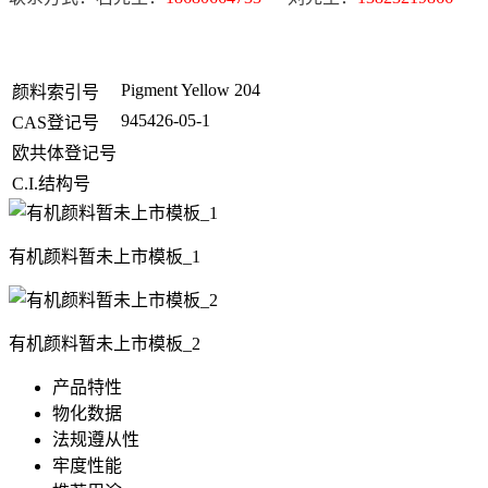
Pigment Yellow 204
颜料索引号
945426-05-1
CAS登记号
欧共体登记号
C.I.结构号
有机颜料暂未上市模板_1
有机颜料暂未上市模板_2
产品特性
物化数据
法规遵从性
牢度性能