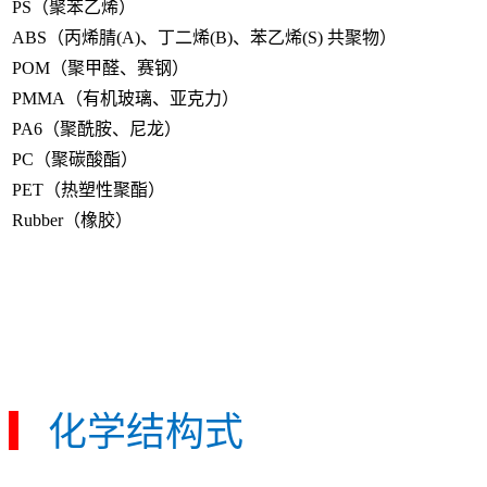
PS（聚苯乙烯）
ABS（丙烯腈(A)、丁二烯(B)、苯乙烯(S) 共聚物）
POM（聚甲醛、赛钢）
PMMA（有机玻璃、亚克力）
PA6（聚酰胺、尼龙）
PC（聚碳酸酯）
PET（热塑性聚酯）
Rubber（橡胶）
▎
化学结构式