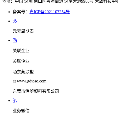
地址：中国 深圳 南山区粤海街道 深南大道9988号 大族科技中心
备案号：
粤ICP备2021103254号
元素周期表
关联企业
关联企业
东莞涂塑
www.gdtoso.com
东莞市涂塑颜料有限公司
业务微信