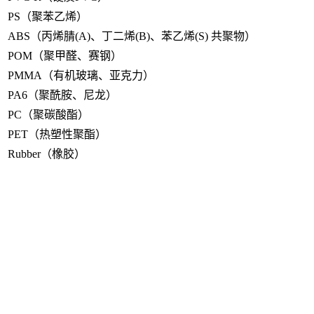
PS（聚苯乙烯）
ABS（丙烯腈(A)、丁二烯(B)、苯乙烯(S) 共聚物）
POM（聚甲醛、赛钢）
PMMA（有机玻璃、亚克力）
PA6（聚酰胺、尼龙）
PC（聚碳酸酯）
PET（热塑性聚酯）
Rubber（橡胶）