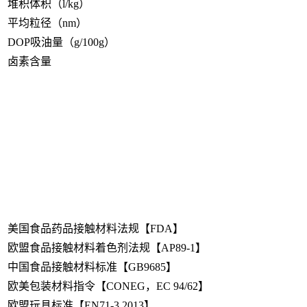
堆积体积（l/kg）
平均粒径（nm）
DOP吸油量（g/100g）
卤素含量
美国食品药品接触材料法规【FDA】
欧盟食品接触材料着色剂法规【AP89-1】
中国食品接触材料标准【GB9685】
欧美包装材料指令【CONEG，EC 94/62】
欧盟玩具标准【EN71-3,2013】