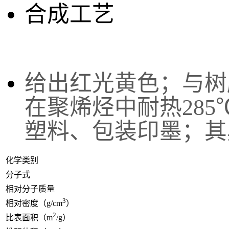
合成工艺
给出红光黄色；与树
在聚烯烃中耐热28
塑料、包装印墨；其
化学类别
分子式
相对分子质量
3
相对密度（g/cm
）
2
比表面积（m
/g）