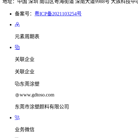
地址：中国 深圳 南山区粤海街道 深南大道9988号 大族科技中心
备案号：
粤ICP备2021103254号
元素周期表
关联企业
关联企业
东莞涂塑
www.gdtoso.com
东莞市涂塑颜料有限公司
业务微信