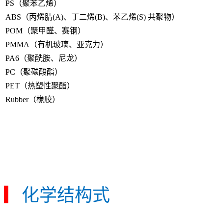
PS（聚苯乙烯）
ABS（丙烯腈(A)、丁二烯(B)、苯乙烯(S) 共聚物）
POM（聚甲醛、赛钢）
PMMA（有机玻璃、亚克力）
PA6（聚酰胺、尼龙）
PC（聚碳酸酯）
PET（热塑性聚酯）
Rubber（橡胶）
▎
化学结构式