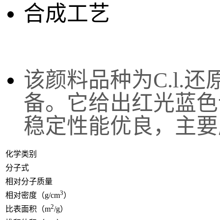
合成工艺
该
颜料品种为C.l.
备。它给出红光蓝色
稳定性能优良，主要
化学类别
分子式
相对分子质量
3
相对密度（g/cm
）
2
比表面积（m
/g）