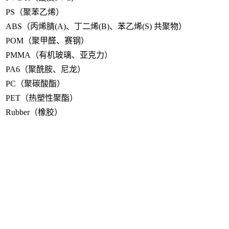
PS（聚苯乙烯）
ABS（丙烯腈(A)、丁二烯(B)、苯乙烯(S) 共聚物）
POM（聚甲醛、赛钢）
PMMA（有机玻璃、亚克力）
PA6（聚酰胺、尼龙）
PC（聚碳酸酯）
PET（热塑性聚酯）
Rubber（橡胶）