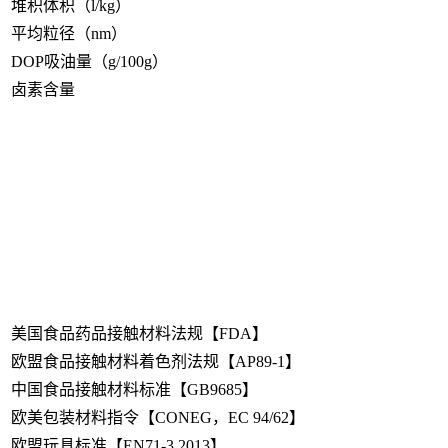
堆积体积（l/kg）
平均粒径（nm）
DOP吸油量（g/100g）
卤素含量
美国食品药品接触材料法规【FDA】
欧盟食品接触材料着色剂法规【AP89-1】
中国食品接触材料标准【GB9685】
欧美包装材料指令【CONEG，EC 94/62】
欧盟玩具标准【EN71-3,2013】