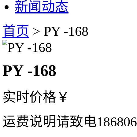
新闻动态
首页
> PY -168
PY -168
实时价格
￥
运费说明
请致电18680