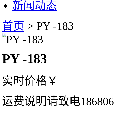
新闻动态
首页
> PY -183
PY -183
实时价格
￥
运费说明
请致电18680