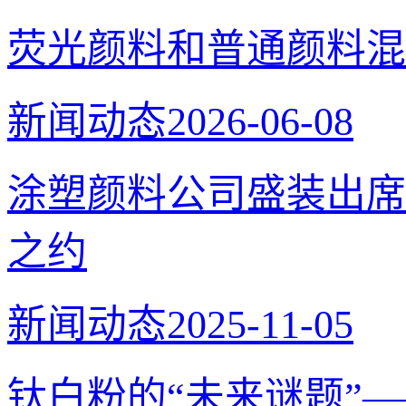
荧光颜料和普通颜料混
新闻动态
2026-06-08
涂塑颜料公司盛装出席
之约
新闻动态
2025-11-05
钛白粉的“未来谜题”