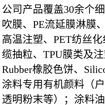
公司产品覆盖30余个
吹膜、PE流延膜淋膜、
高温注塑、PET纺丝化
缆抽粒、TPU膜类及注
Rubber橡胶色饼、S
涂料专用有机颜料（户
透明粉末等）；涂料油