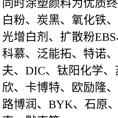
同时涂塑颜料为优质终
白粉、炭黑、氧化铁、
光增白剂、扩散粉EB
科慕、泛能拓、特诺、
夫、DIC、钛阳化学
欣、卡博特、欧励隆、
路博润、BYK、石原