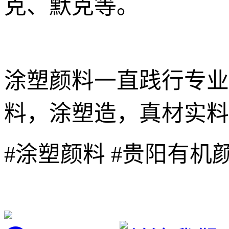
克、默克等。
涂塑颜料一直践行专业
料，涂塑造，真材实料
#涂塑颜料 #贵阳有机