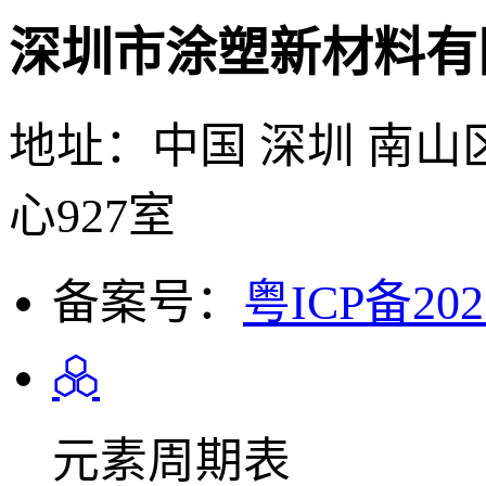
深圳市涂塑新材料有
地址：中国 深圳 南山
心927室
备案号：
粤ICP备202
元素周期表