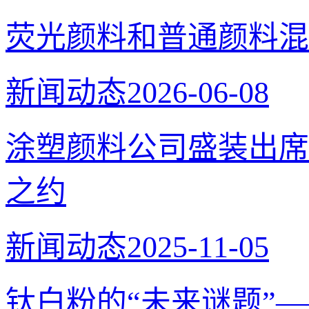
荧光颜料和普通颜料混
新闻动态
2026-06-08
涂塑颜料公司盛装出席
之约
新闻动态
2025-11-05
钛白粉的“未来谜题”