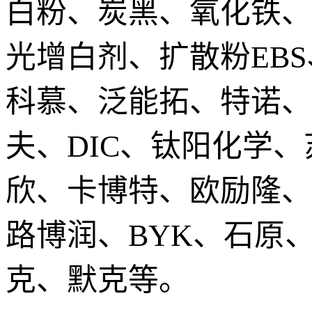
白粉、炭黑、氧化铁、
光增白剂、扩散粉EB
科慕、泛能拓、特诺、
夫、DIC、钛阳化学
欣、卡博特、欧励隆、
路博润、BYK、石原
克、默克等。