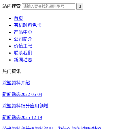
站内搜索
首页
有机颜料色卡
产品中心
公司简介
价值主张
联系我们
新闻动态
热门资讯
涂塑颜料介绍
新闻动态
2022-05-04
涂塑颜料细分应用领域
新闻动态
2025-12-19
荧光颜料和普通颜料混用，为什么颜色越晒越怪？