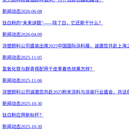
新闻动态
2026-06-08
钛白粉的“未来谜题”——除了白，它还能干什么？
新闻动态
2026-04-09
涂塑颜料公司盛装出席2025中国国际涂料展，诚邀您共赴上海
新闻动态
2025-11-05
氢氧化铁与群青搭配用于皮革着色效果怎样？
新闻动态
2025-11-06
涂塑颜料公司诚邀您共赴2025粉末涂料与涂装行业盛会，共话
新闻动态
2025-10-30
​钛白粉应用新标杆？
新闻动态
2025-10-30