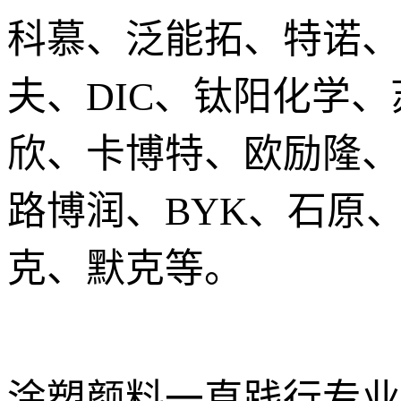
科慕、泛能拓、特诺、
夫、DIC、钛阳化学
欣、卡博特、欧励隆、
路博润、BYK、石原
克、默克等。
涂塑颜料一直践行专业