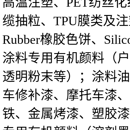
高温注塑、PET纺丝化
缆抽粒、TPU膜类及注
Rubber橡胶色饼、S
涂料专用有机颜料（户
透明粉末等）；涂料油
车修补漆、摩托车漆、
铁、金属烤漆、塑胶漆