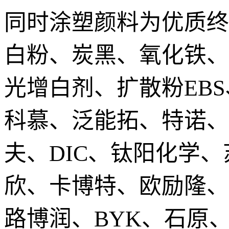
同时涂塑颜料为优质终
白粉、炭黑、氧化铁、
光增白剂、扩散粉EB
科慕、泛能拓、特诺、
夫、DIC、钛阳化学
欣、卡博特、欧励隆、
路博润、BYK、石原