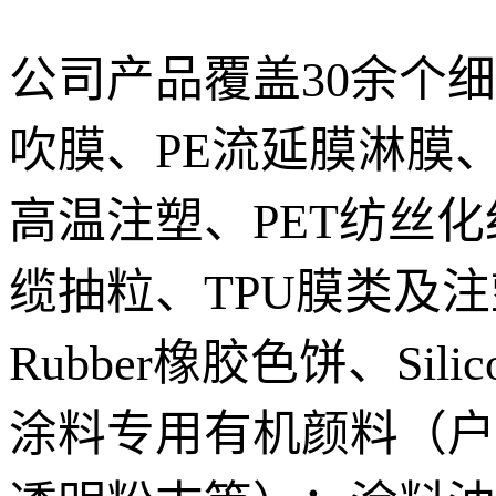
公司产品覆盖30余个
吹膜、PE流延膜淋膜、
高温注塑、PET纺丝化
缆抽粒、TPU膜类及注
Rubber橡胶色饼、S
涂料专用有机颜料（户