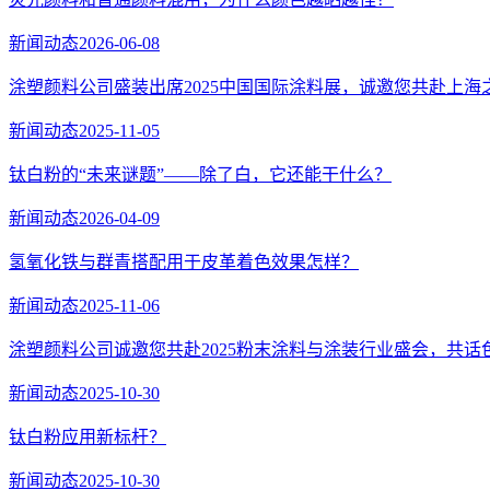
新闻动态
2026-06-08
涂塑颜料公司盛装出席2025中国国际涂料展，诚邀您共赴上海
新闻动态
2025-11-05
钛白粉的“未来谜题”——除了白，它还能干什么？
新闻动态
2026-04-09
氢氧化铁与群青搭配用于皮革着色效果怎样？
新闻动态
2025-11-06
涂塑颜料公司诚邀您共赴2025粉末涂料与涂装行业盛会，共话
新闻动态
2025-10-30
​钛白粉应用新标杆？
新闻动态
2025-10-30