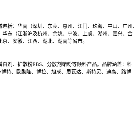
区域包括：华南（深圳、东莞、惠州、江门、珠海、中山、广州、
、华东（江浙沪及杭州、余姚、宁波、上虞、湖州、嘉兴、金
北京、安徽、江西、湖北、湖南等省市。
白剂、扩散粉EBS、分散剂蜡粉等颜料产品。品牌涵盖：科
卡博特、欧励隆、博拉、旭成、思瓦达、斯特灵、迪高、路博