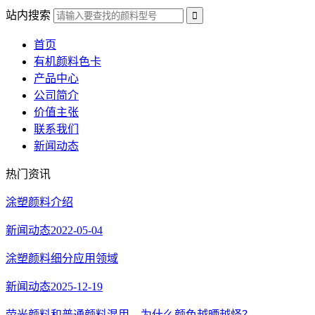
站内搜索
首页
有机颜料色卡
产品中心
公司简介
价值主张
联系我们
新闻动态
热门资讯
涂塑颜料介绍
新闻动态
2022-05-04
涂塑颜料细分应用领域
新闻动态
2025-12-19
荧光颜料和普通颜料混用，为什么颜色越晒越怪？