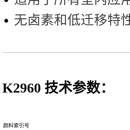
无卤素和低迁移特
K2960
技术参数
：
颜料索引号