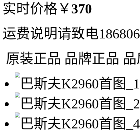
实时价格
￥
370
运费说明
请致电18680
原装正品
品牌正品 品