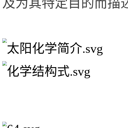
及为其特定目的而描