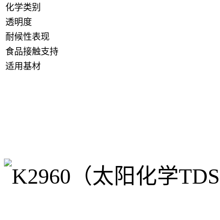
化学类别
透明度
耐候性表现
食品接触支持
适用基材